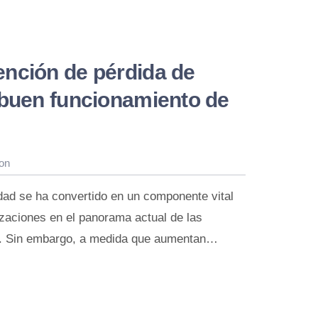
nción de pérdida de
 buen funcionamiento de
on
dad se ha convertido en un componente vital
izaciones en el panorama actual de las
o. Sin embargo, a medida que aumentan…