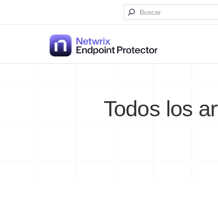
Saltar
al
contenido
Todos los a