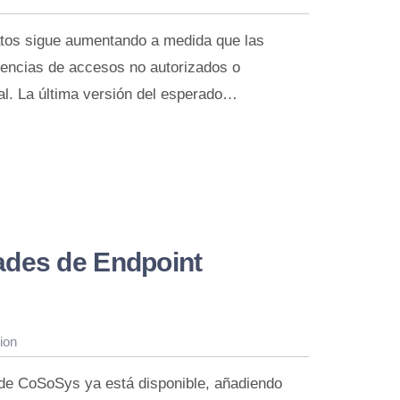
datos sigue aumentando a medida que las
encias de accesos no autorizados o
ial. La última versión del esperado…
ades de Endpoint
ion
 de CoSoSys ya está disponible, añadiendo