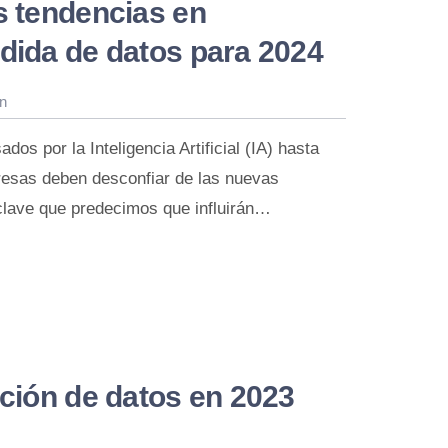
s tendencias en
dida de datos para 2024
n
os por la Inteligencia Artificial (IA) hasta
resas deben desconfiar de las nuevas
clave que predecimos que influirán…
ación de datos en 2023