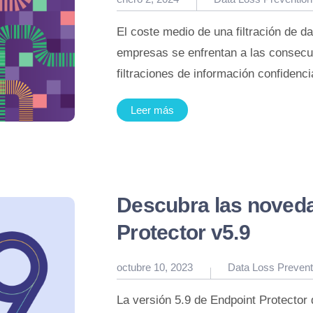
en
El coste medio de una filtración de 
empresas se enfrentan a las consecu
filtraciones de información confidenc
Leer más
Descubra las noved
Protector v5.9
Publicado
octubre 10, 2023
Data Loss Prevent
en
La versión 5.9 de Endpoint Protector