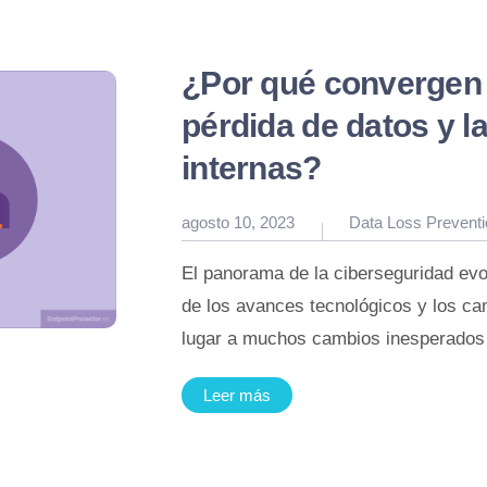
¿Por qué convergen 
pérdida de datos y l
internas?
Publicado
agosto 10, 2023
Data Loss Preventi
en
El panorama de la ciberseguridad e
de los avances tecnológicos y los ca
lugar a muchos cambios inesperados 
Leer más