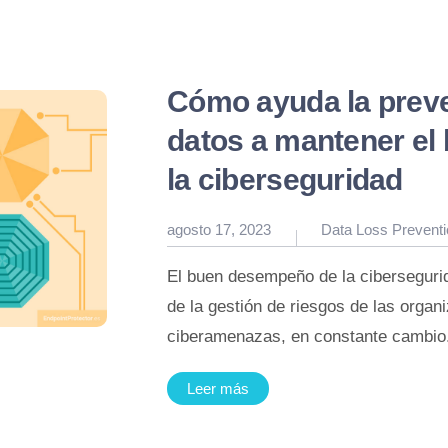
Cómo ayuda la preve
datos a mantener el
la ciberseguridad
Publicado
agosto 17, 2023
Data Loss Preventi
en
El buen desempeño de la ciberseguri
de la gestión de riesgos de las organ
ciberamenazas, en constante cambi
Leer más