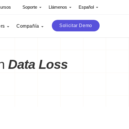
ursos
Soporte
Llámenos
Español
Solicitar Demo
ers
Compañía
on
Data Loss