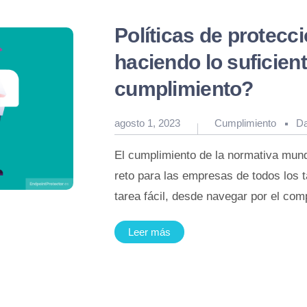
Políticas de protecc
haciendo lo suficient
cumplimiento?
Publicado
agosto 1, 2023
Cumplimiento
Da
en
El cumplimiento de la normativa mund
reto para las empresas de todos los 
tarea fácil, desde navegar por el co
Leer más