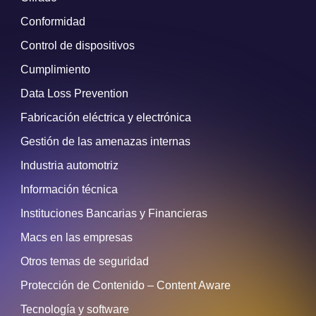
Conformidad
Control de dispositivos
Cumplimiento
Data Loss Prevention
Fabricación eléctrica y electrónica
Gestión de las amenazas internas
Industria automotriz
Información técnica
Instituciones Bancarias y Financieras
Macs en las empresas
Otros temas de seguridad
Protección de Contenido – Content Aware
Tecnología y software