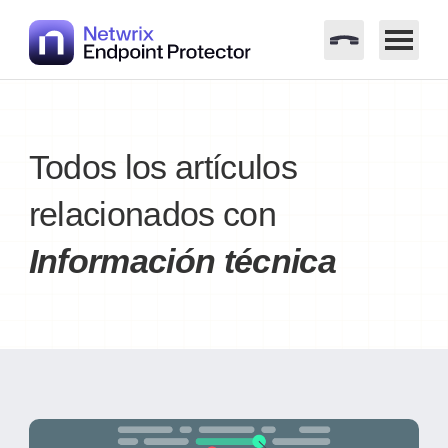
Saltar
al
contenido
Todos los artículos
relacionados con
Información técnica