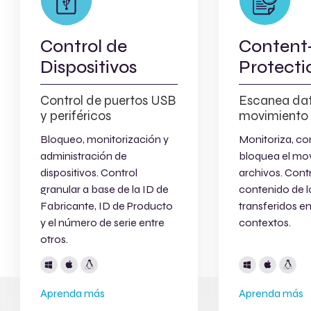
Control de
Content
Dispositivos
Protecti
Control de puertos USB
Escanea dat
y periféricos
movimiento
Bloqueo, monitorización y
Monitoriza, co
administración de
bloquea el mo
dispositivos. Control
archivos. Contr
granular a base de la ID de
contenido de l
Fabricante, ID de Producto
transferidos en
y el número de serie entre
contextos.
otros.
Aprenda más
Aprenda más